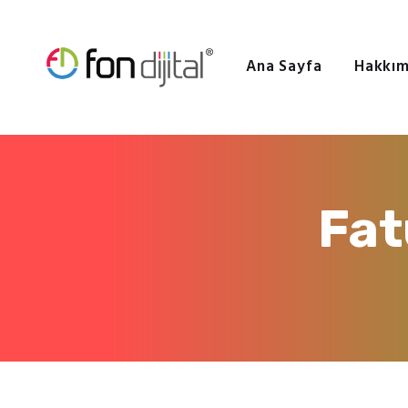
Ana Sayfa
Hakkım
Fat