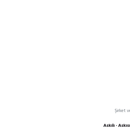
Şirket v
Askılı · Askı