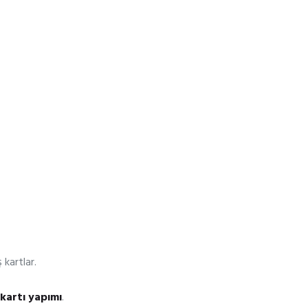
 kartlar.
a kartı yapımı
.