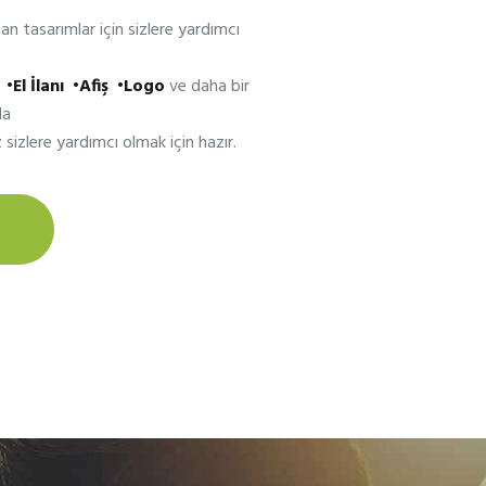
tan tasarımlar için sizlere yardımcı
•El İlanı •Afiş •Logo
ve daha bir
da
 sizlere yardımcı olmak için hazır.