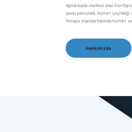
dijital baskı merkezi olan Fon Diji
yüzlü personeli, hizmet çeşitliliği, h
Avrupa standartlarında hizmet ve
Hakkımızda