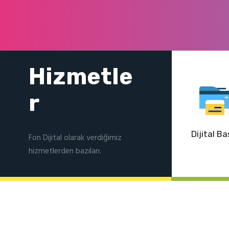
Hizmetle
r
Dijital Ba
Fon Dijital olarak verdiğimiz
hizmetlerden bazıları.