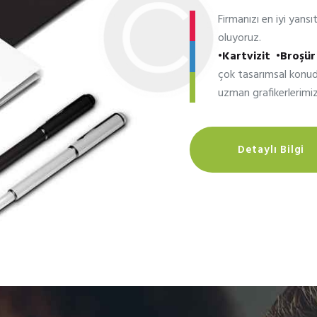
Firmanızı en iyi yansı
oluyoruz.
•Kartvizit •Broşür 
çok tasarımsal konu
uzman grafikerlerimiz
Detaylı Bilgi