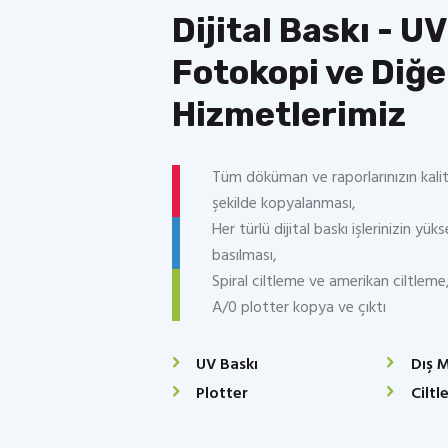
Dijital Baskı - UV
Fotokopi ve Diğe
Hizmetlerimiz
Tüm döküman ve raporlarınızın kalitel
şekilde kopyalanması,
Her türlü dijital baskı işlerinizin yüks
basılması,
Spiral ciltleme ve amerikan ciltleme
A/0 plotter kopya ve çıktı
UV Baskı
Dış 
Plotter
Cilt