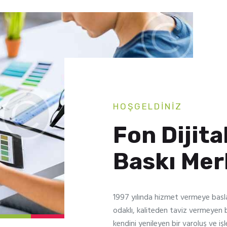
HOŞGELDİNİZ
Fon Dijita
Baskı Mer
1997 yılında hizmet vermeye basl
odaklı, kaliteden taviz vermeyen bil
kendini yenileyen bir varoluş ve iş