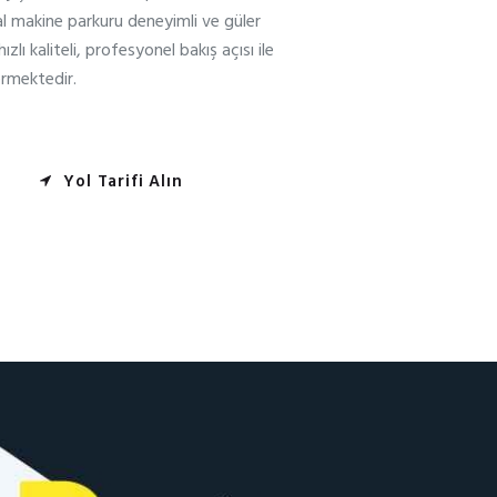
tal makine parkuru deneyimli ve güler
ızlı kaliteli, profesyonel bakış açısı ile
rmektedir.
Yol Tarifi Alın