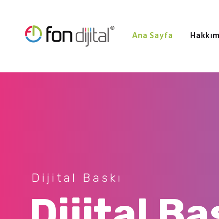
Ana Sayfa
Hakkım