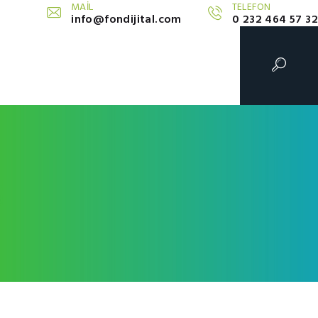
MAİL
TELEFON
info@fondijital.com
0 232 464 57 32