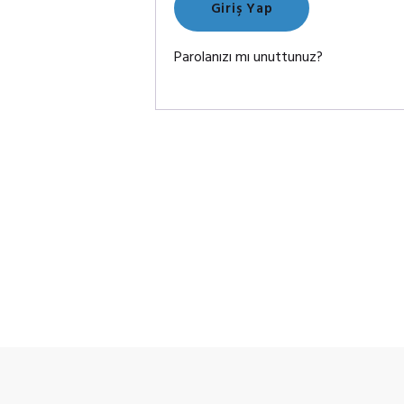
Giriş Yap
Parolanızı mı unuttunuz?