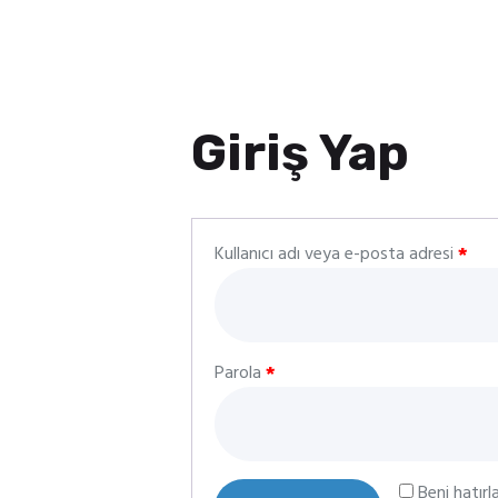
Giriş Yap
Kullanıcı adı veya e-posta adresi
*
Parola
*
Beni hatırl