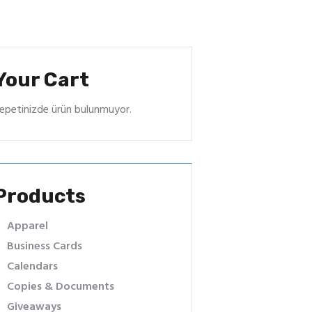
Your Cart
epetinizde ürün bulunmuyor.
Products
Apparel
Business Cards
Calendars
Copies & Documents
Giveaways