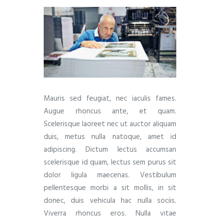
Mauris sed feugiat, nec iaculis fames.
Augue rhoncus ante, et quam.
Scelerisque laoreet nec ut auctor aliquam
duis, metus nulla natoque, amet id
adipiscing. Dictum lectus accumsan
scelerisque id quam, lectus sem purus sit
dolor ligula maecenas. Vestibulum
pellentesque morbi a sit mollis, in sit
donec, duis vehicula hac nulla sociis.
Viverra rhoncus eros. Nulla vitae