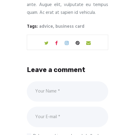
ante. Augue elit, vulputate eu tempus
quam. Ac erat at sapien id vehicula.
Tags:
advice
,
business card
Leave a comment